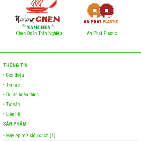
Chen Đoàn Trần Nghiệp
An Phat Plastic
THÔNG TIN
• Giới thiệu
• Tin tức
• Dự án hoàn thiện
• Tư vấn
• Liên hệ
SẢN PHẨM
• Máy ép mía siêu sạch (1)