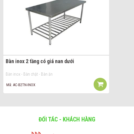
Bàn inox 2 tầng có giá nan dưới
Bàn inox - Bàn chặt - Bàn ăn
Mã: AC-B2TN-INOX
ĐỐI TÁC - KHÁCH HÀNG