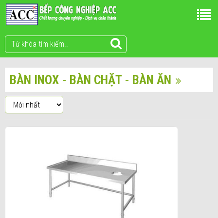
BÀN INOX - BÀN CHẶT - BÀN ĂN