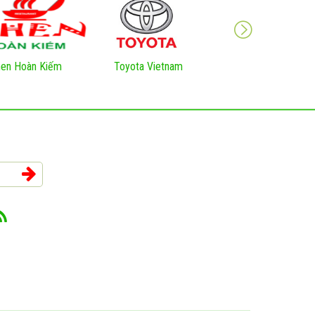
en Hoàn Kiếm
Toyota Vietnam
VNNIC Việt Nam