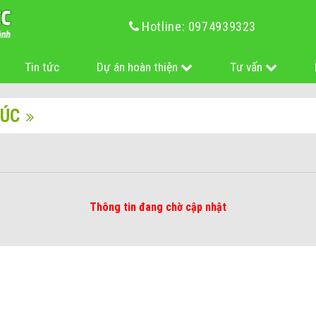
Hotline: 0974939323
Tin tức
Dự án hoàn thiện
Tư vấn
RÚC
Thông tin đang chờ cập nhật