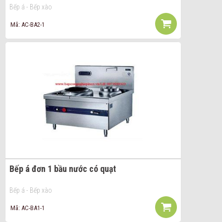
Bếp á - Bếp xào
Mã: AC-BA2-1
Bếp á đơn 1 bầu nước có quạt
Bếp á - Bếp xào
Mã: AC-BA1-1