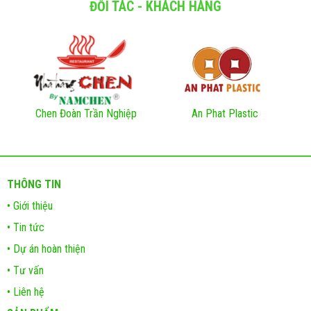
ĐỐI TÁC - KHÁCH HÀNG
Chen Đoàn Trần Nghiệp
An Phat Plastic
THÔNG TIN
• Giới thiệu
• Tin tức
• Dự án hoàn thiện
• Tư vấn
• Liên hệ