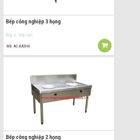
Bếp công nghiệp 3 họng
Bếp á - Bếp xào
Mã: AC-BA3HX
Bếp công nghiệp 2 họng