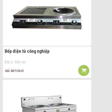
Bếp điện từ công nghiệp
Bếp á - Bếp xào
Mã: BĐTCN-01