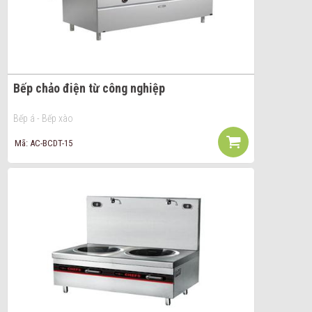
Bếp chảo điện từ công nghiệp
Bếp á - Bếp xào
Mã: AC-BCDT-15