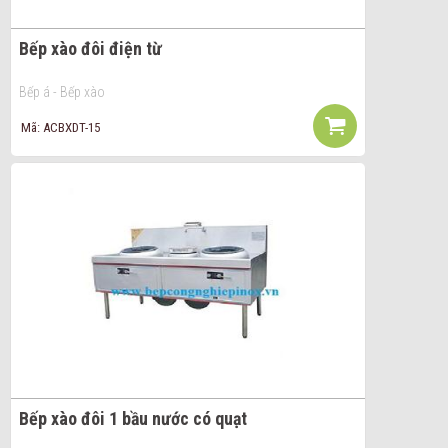
Bếp xào đôi điện từ
Bếp á - Bếp xào
Mã: ACBXDT-15
Bếp xào đôi 1 bầu nước có quạt