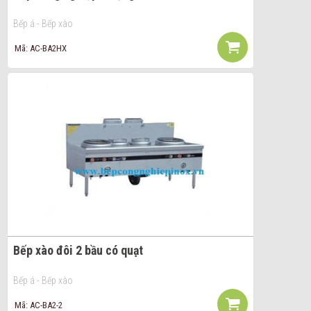
Bếp á - Bếp xào
Mã: AC-BA2HX
Bếp xào đôi 2 bầu có quạt
Bếp á - Bếp xào
Mã: AC-BA2-2