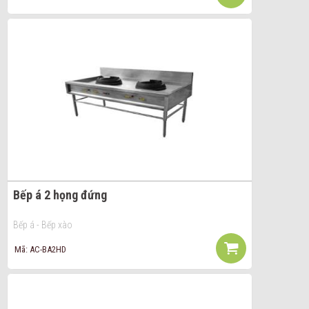
Bếp á 2 họng đứng
Bếp á - Bếp xào
Mã: AC-BA2HD