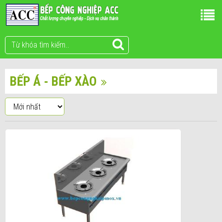
BẾP Á - BẾP XÀO