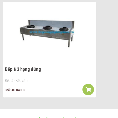
Bếp á 3 họng đứng
Bếp á - Bếp xào
Mã: AC-BA3HD