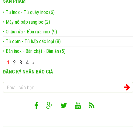
SẢN PHẨM
• Tủ inox - Tủ quầy inox (6)
• Máy nổ bắp rang bơ (2)
• Chậu rửa - Bồn rửa inox (9)
• Tủ cơm - Tủ hấp các loại (8)
• Bàn inox - Bàn chặt - Bàn ăn (5)
1
2
3
4
»
ĐĂNG KÝ NHẬN BÁO GIÁ