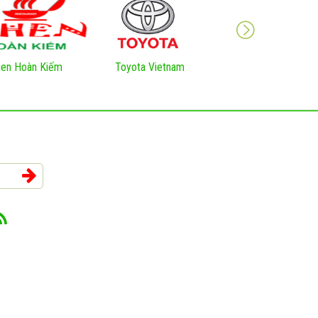
en Hoàn Kiếm
Toyota Vietnam
VNNIC Việt Nam