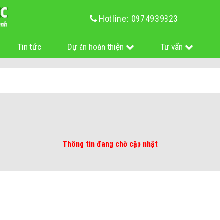
Hotline: 0974939323
Tin tức
Dự án hoàn thiện
Tư vấn
Thông tin đang chờ cập nhật