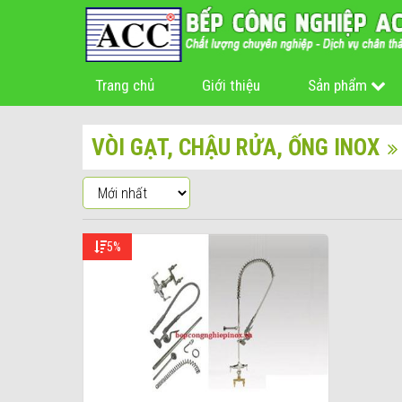
Trang chủ
Giới thiệu
Sản phẩm
VÒI GẠT, CHẬU RỬA, ỐNG INOX
5%