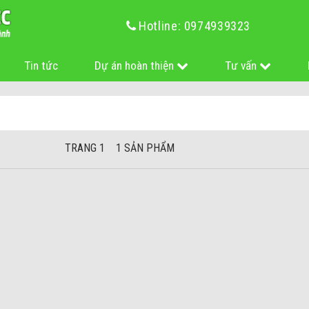
Hotline: 0974939323
Tin tức
Dự án hoàn thiện
Tư vấn
TRANG 1 1 SẢN PHẨM