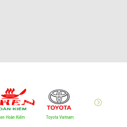
en Hoàn Kiếm
Toyota Vietnam
VNNIC Việt Nam