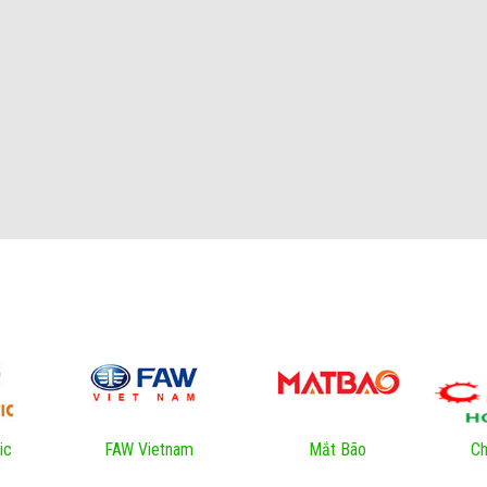
ic
FAW Vietnam
Mắt Bão
Ch