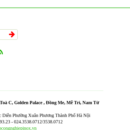
oà C, Golden Palace , Đồng Me, Mễ Trì, Nam Từ
c Diễn Phường Xuân Phương Thành Phố Hà Nội
.93.23 - 024.3538.0712/3538.0712
congnghiepinox.vn