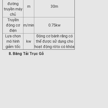
đường
m
30m
truyền máy
chủ
Truyền
động cơ
m/min
0.75kw
điện
Lựa chọn
Động cơ bánh răng có
mô hình
kw
thể được sử dụng cho
giảm tốc
hoạt động rôto có khóa
8. Băng Tải Trục Gỗ