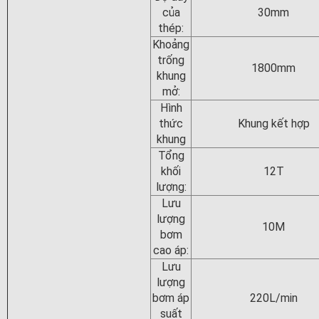
của
30mm
thép:
Khoảng
trống
1800mm
khung
mở:
Hình
thức
Khung kết hợp
khung
Tổng
khối
12T
lượng:
Lưu
lượng
10M
bơm
cao áp:
Lưu
lượng
bơm áp
220L/min
suất