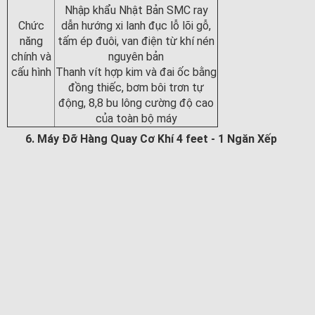
Nhập khẩu Nhật Bản SMC ray
Chức
dẫn hướng xi lanh đục lỗ lõi gỗ,
năng
tấm ép đuôi, van điện từ khí nén
chính và
nguyên bản
cấu hình
Thanh vít hợp kim và đai ốc bằng
đồng thiếc, bơm bôi trơn tự
động, 8,8 bu lông cường độ cao
của toàn bộ máy
6. Máy Đỡ Hàng Quay Cơ Khí 4 feet - 1 Ngăn Xếp