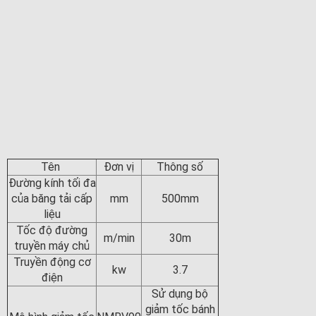
Tên
Đơn vị
Thông số
Đường kính tối đa
của băng tải cấp
mm
500mm
liệu
Tốc độ đường
m/min
30m
truyền máy chủ
Truyền động cơ
kw
3.7
điện
Sử dụng bộ
giảm tốc bánh