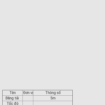
Tên
Đơn vị
Thông số
Băng tải
5m
Tốc độ