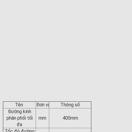
Tên
Đơn vị
Thông số
Đường kính
phân phối tối
mm
400mm
đa
Tốc độ đường