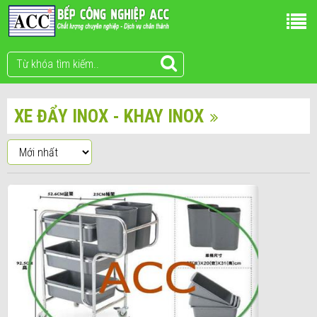
XE ĐẨY INOX - KHAY INOX