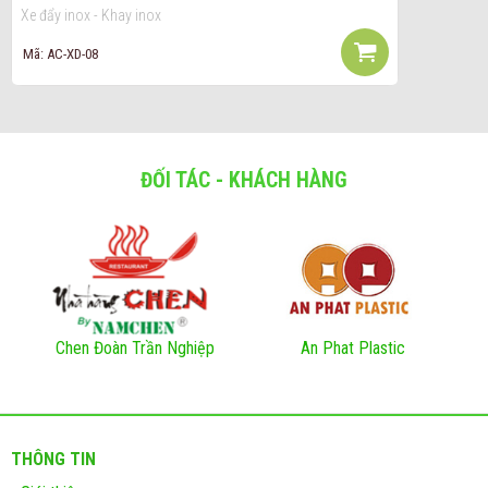
Xe đẩy inox - Khay inox
Mã: AC-XD-08
ĐỐI TÁC - KHÁCH HÀNG
Chen Đoàn Trần Nghiệp
An Phat Plastic
THÔNG TIN