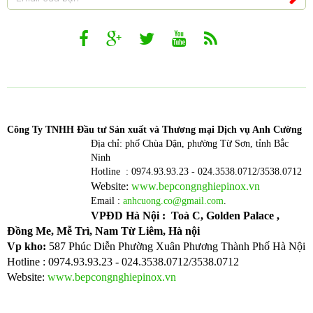
Công T
y TNHH Đầu tư Sản xuất và Thương mại Dịch vụ Anh Cường
Địa chỉ: phố Chùa Dận, phường Từ Sơn, tỉnh Bắc
Ninh
Hotline : 0974.93.93.23 - 024.3538.0712/3538.0712
Website:
www.bepcongnghiepinox.vn
Email :
anhcuong.co@gmail.com
.
VPĐD Hà Nội : Toà C, Golden Palace ,
Đồng Me, Mễ Trì, Nam Từ Liêm, Hà nội
Vp kho:
587 Phúc Diễn Phường Xuân Phương Thành Phố Hà Nội
Hotline : 0974.93.93.23 - 024.3538.0712/3538.0712
Website:
www.bepcongnghiepinox.vn