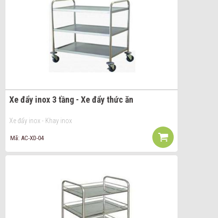
Xe đẩy inox 3 tầng - Xe đẩy thức ăn
Xe đẩy inox - Khay inox
Mã: AC-XD-04