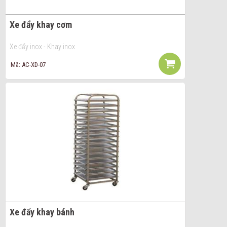
Xe đẩy khay cơm
Xe đẩy inox - Khay inox
Mã: AC-XD-07
Xe đẩy khay bánh