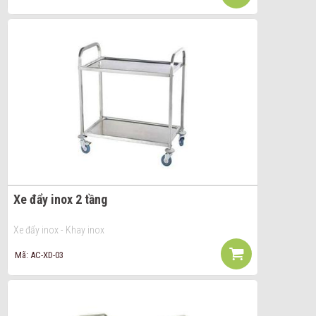
Xe đẩy inox 2 tầng
Xe đẩy inox - Khay inox
Mã: AC-XD-03