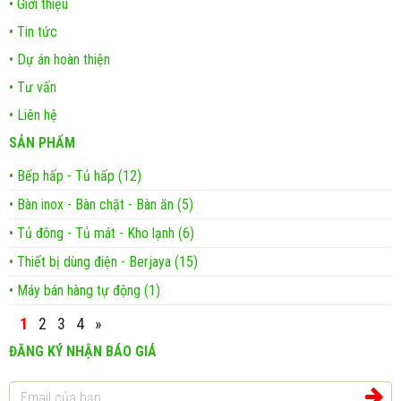
• Giới thiệu
• Tin tức
• Dự án hoàn thiện
• Tư vấn
• Liên hệ
SẢN PHẨM
• Bếp hấp - Tủ hấp (12)
• Bàn inox - Bàn chặt - Bàn ăn (5)
• Tủ đông - Tủ mát - Kho lạnh (6)
• Thiết bị dùng điện - Berjaya (15)
• Máy bán hàng tự động (1)
1
2
3
4
»
ĐĂNG KÝ NHẬN BÁO GIÁ