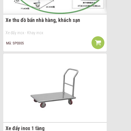
Xe thu đồ bẩn nhà hàng, khách sạn
Xe đẩy inox - Khay inox
Mã: SP0305
Xe đẩy inox 1 tầng