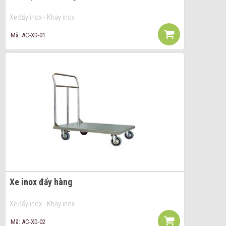
Xe đẩy inox - Khay inox
Mã: AC-XD-01
Xe inox đẩy hàng
Xe đẩy inox - Khay inox
Mã: AC-XD-02