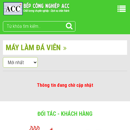
MÁY LÀM ĐÁ VIÊN
Thông tin đang chờ cập nhật
ĐỐI TÁC - KHÁCH HÀNG