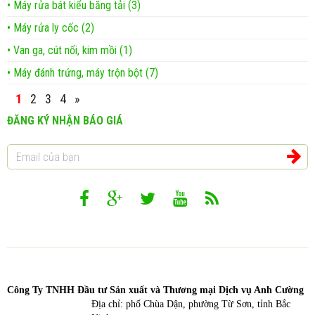
• Máy rửa bát kiểu băng tải (3)
• Máy rửa ly cốc (2)
• Van ga, cút nối, kim mồi (1)
• Máy đánh trứng, máy trộn bột (7)
1
2
3
4
»
ĐĂNG KÝ NHẬN BÁO GIÁ
Công T
y TNHH Đầu tư Sản xuất và Thương mại Dịch vụ Anh Cường
Địa chỉ: phố Chùa Dận, phường Từ Sơn, tỉnh Bắc