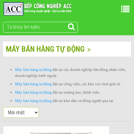
MÁY BÁN HÀNG TỰ ĐỘNG
Máy bán h
àng tự động
đặt tại các doanh nghiệp lớn đông nhân viên,
doanh nghiệp nước ngoài .
Máy bán hàng tự động
đặt tại công viên, các khu vui chơi giải trí .
Máy bán hàng tự động
đặt tại trường học, bệnh viện .
Máy bán hàng tự động
đặt tại khu dân cư đông người qua lại