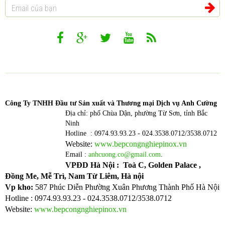
Công T
y TNHH Đầu tư Sản xuất và Thương mại Dịch vụ Anh Cường
Địa chỉ: phố Chùa Dận, phường Từ Sơn, tỉnh Bắc
Ninh
Hotline : 0974.93.93.23 - 024.3538.0712/3538.0712
Website:
www.bepcongnghiepinox.vn
Email :
anhcuong.co@gmail.com
.
VPĐD Hà Nội : Toà C, Golden Palace ,
Đồng Me, Mễ Trì, Nam Từ Liêm, Hà nội
Vp kho:
587 Phúc Diễn Phường Xuân Phương Thành Phố Hà Nội
Hotline : 0974.93.93.23 - 024.3538.0712/3538.0712
Website:
www.bepcongnghiepinox.vn