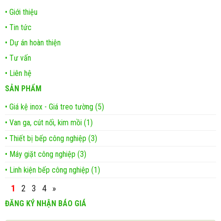
• Giới thiệu
• Tin tức
• Dự án hoàn thiện
• Tư vấn
• Liên hệ
SẢN PHẨM
• Giá kệ inox - Giá treo tường (5)
• Van ga, cút nối, kim mồi (1)
• Thiết bị bếp công nghiệp (3)
• Máy giặt công nghiệp (3)
• Linh kiện bếp công nghiệp (1)
1
2
3
4
»
ĐĂNG KÝ NHẬN BÁO GIÁ