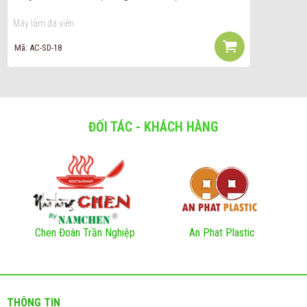
Máy làm đá viên
Mã: AC-SD-18
ĐỐI TÁC - KHÁCH HÀNG
Chen Đoàn Trần Nghiệp
An Phat Plastic
THÔNG TIN