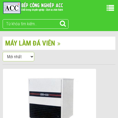
MÁY LÀM ĐÁ VIÊN