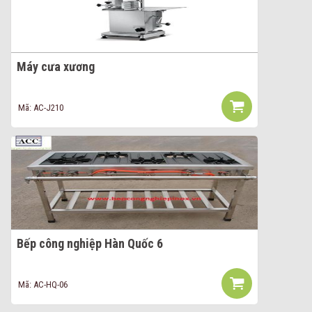
Máy cưa xương
Mã: AC-J210
Bếp công nghiệp Hàn Quốc 6
Mã: AC-HQ-06