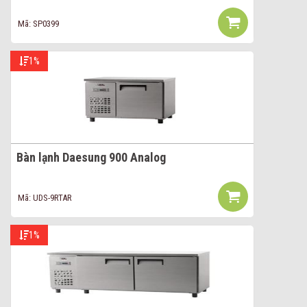
Mã: SP0399
1%
Bàn lạnh Daesung 900 Analog
Mã: UDS-9RTAR
1%