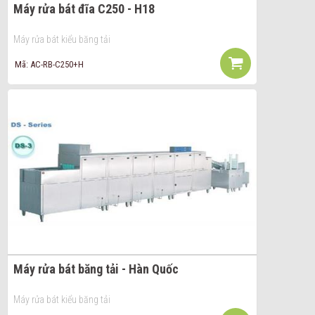
Máy rửa bát đĩa C250 - H18
Máy rửa bát kiểu băng tải
Mã: AC-RB-C250+H
Máy rửa bát băng tải - Hàn Quốc
Máy rửa bát kiểu băng tải