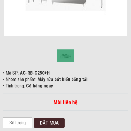
• Mã SP:
AC-RB-C250+H
• Nhóm sản phẩm:
Máy rửa bát kiểu băng tải
• Tình trạng:
Có hàng ngay
Mời liên hệ