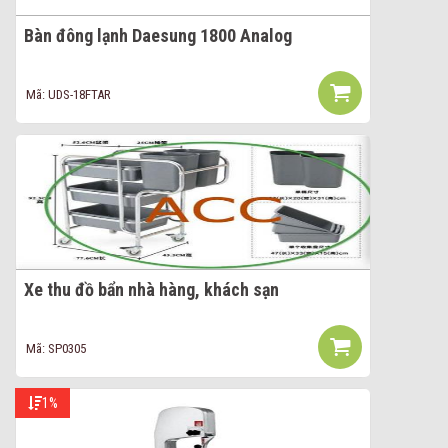
Bàn đông lạnh Daesung 1800 Analog
Mã: UDS-18FTAR
Xe thu đồ bẩn nhà hàng, khách sạn
Mã: SP0305
1%