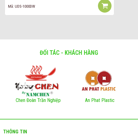
Mã: UDS-1000DW
ĐỐI TÁC - KHÁCH HÀNG
Chen Đoàn Trần Nghiệp
An Phat Plastic
THÔNG TIN