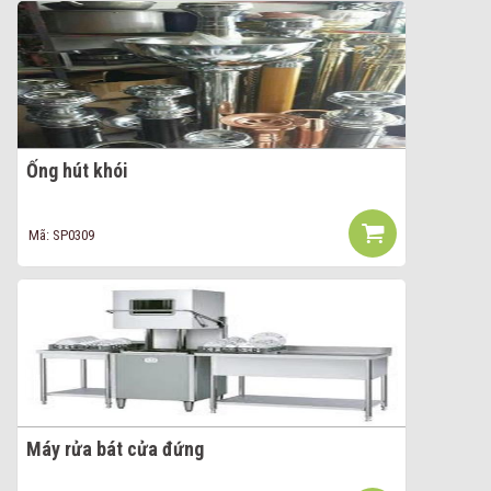
Ống hút khói
Mã: SP0309
Máy rửa bát cửa đứng