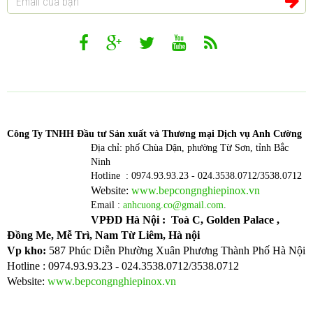
Công T
y TNHH Đầu tư Sản xuất và Thương mại Dịch vụ Anh Cường
Địa chỉ: phố Chùa Dận, phường Từ Sơn, tỉnh Bắc
Ninh
Hotline : 0974.93.93.23 - 024.3538.0712/3538.0712
Website:
www.bepcongnghiepinox.vn
Email :
anhcuong.co@gmail.com
.
VPĐD Hà Nội : Toà C, Golden Palace ,
Đồng Me, Mễ Trì, Nam Từ Liêm, Hà nội
Vp kho:
587 Phúc Diễn Phường Xuân Phương Thành Phố Hà Nội
Hotline : 0974.93.93.23 - 024.3538.0712/3538.0712
Website:
www.bepcongnghiepinox.vn