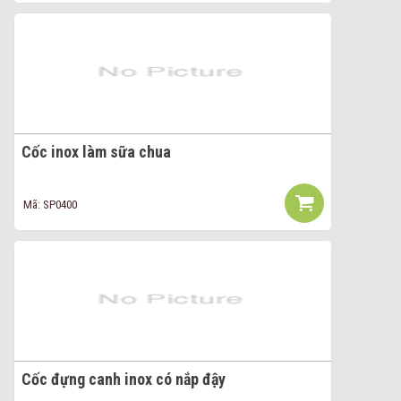
Cốc inox làm sữa chua
Mã: SP0400
Cốc đựng canh inox có nắp đậy