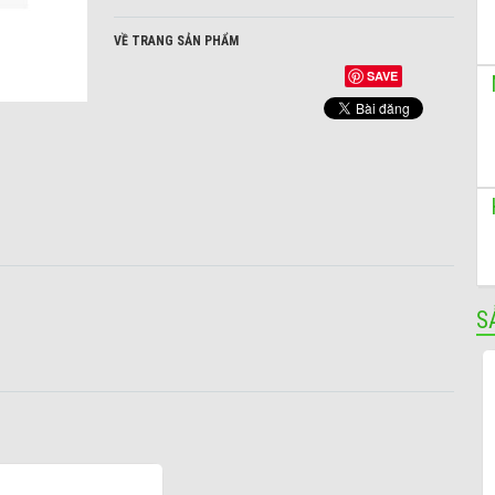
VỀ TRANG SẢN PHẨM
SAVE
S