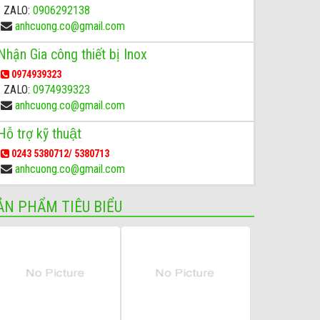
ZALO:
0906292138
anhcuong.co@gmail.com
Nhận Gia công thiết bị Inox
0974939323
ZALO:
0974939323
anhcuong.co@gmail.com
Hỗ trợ kỹ thuật
0243 5380712/ 5380713
anhcuong.co@gmail.com
ẢN PHẨM TIÊU BIỂU